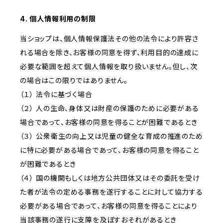
4. 個人情報利用の制限
当ショップは、個人情報保護法その他の法令により許容さ
れる場合を除き、お客様の同意を得ず、利用目的の達成に
必要な範囲を超えて個人情報を取り扱いません。但し、次
の場合はこの限りではありません。
（１） 法令に基づく場合
（２） 人の生命、身体又は財産の保護のために必要がある
場合であって、お客様の同意を得ることが困難であるとき
（３） 公衆衛生の向上又は児童の健全な育成の推進のため
に特に必要がある場合であって、お客様の同意を得ること
が困難であるとき
（４） 国の機関もしくは地方公共団体又はその委託を受け
た者が法令の定める事務を遂行することに対して協力する
必要がある場合であって、お客様の同意を得ることにより
当該事務の遂行に支障を及ぼすおそれがあるとき